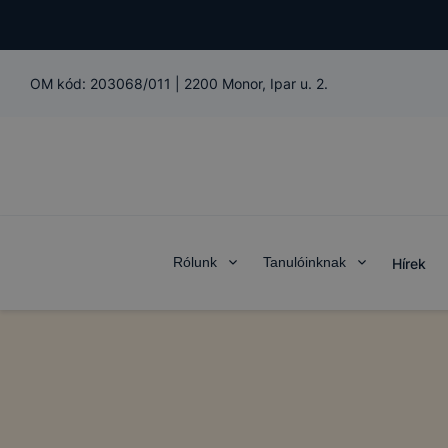
OM kód:
203068/011
|
2200 Monor, Ipar u. 2.
Rólunk
Tanulóinknak
Hírek