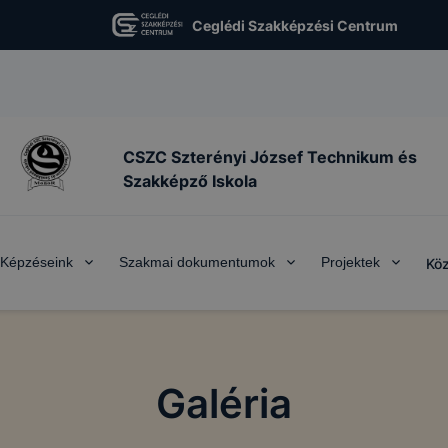
Ceglédi Szakképzési Centrum
CSZC Szterényi József Technikum és
Szakképző Iskola
Képzéseink
Szakmai dokumentumok
Projektek
Köz
Galéria