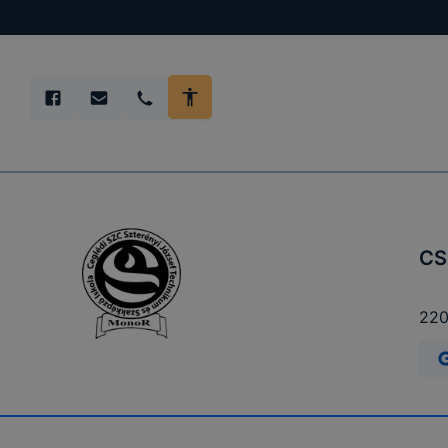
tervezettől
CS
220